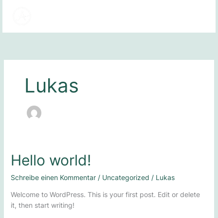
Zum
Inhalt
springen
Lukas
Hello
Hello world!
world!
Schreibe einen Kommentar
/
Uncategorized
/
Lukas
Welcome to WordPress. This is your first post. Edit or delete
it, then start writing!