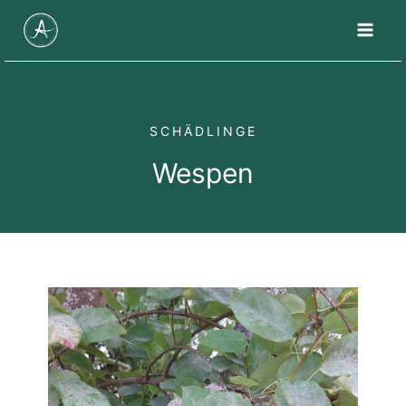
Zum
Inhalt
springen
SCHÄDLINGE
Wespen