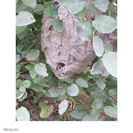
Wespen