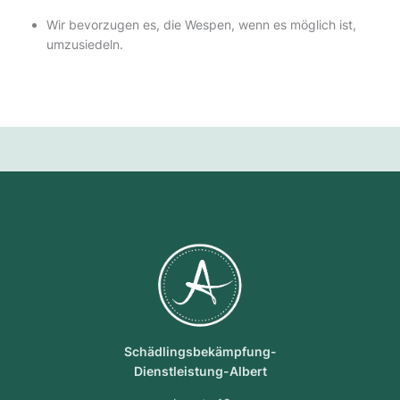
Wir bevorzugen es, die Wespen, wenn es möglich ist,
umzusiedeln.
Schädlingsbekämpfung-
Dienstleistung-Albert