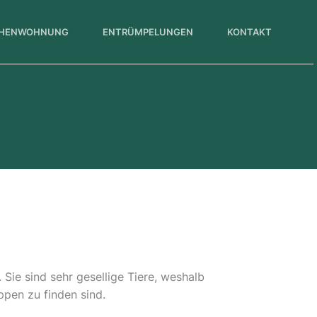
CHENWOHNUNG
ENTRÜMPELUNGEN
KONTAKT
 Sie sind sehr gesellige Tiere, weshalb
ppen zu finden sind.