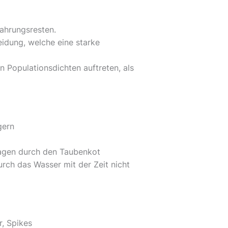
Nahrungsresten.
eidung, welche eine starke
n Populationsdichten auftreten, als
gern
lagen durch den Taubenkot
ch das Wasser mit der Zeit nicht
, Spikes